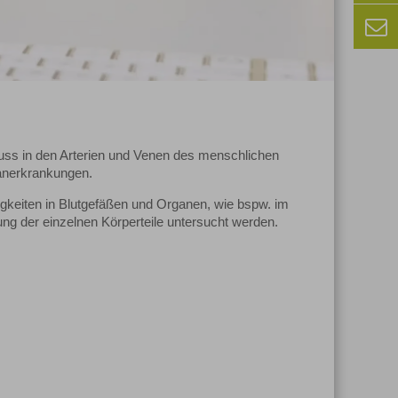
luss in den Arterien und Venen des menschlichen
ganerkrankungen.
gkeiten in Blutgefäßen und Organen, wie bspw. im
ng der einzelnen Körperteile untersucht werden.