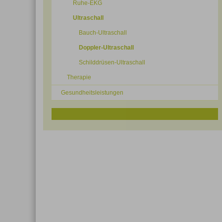
Ruhe-EKG
Ultraschall
Bauch-Ultraschall
Doppler-Ultraschall
Schilddrüsen-Ultraschall
Therapie
Gesundheitsleistungen