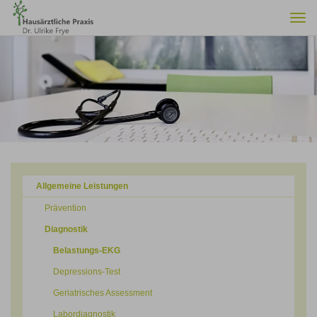
Togg
navi
Allgemeine Leistungen
Prävention
Diagnostik
Belastungs-EKG
Depressions-Test
Geriatrisches Assessment
Labordiagnostik